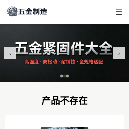
☰
‹
›
产品不存在