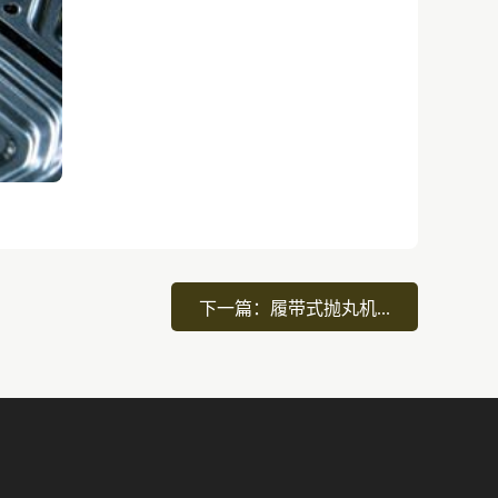
下一篇：履带式抛丸机...