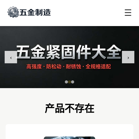
☰
‹
›
产品不存在