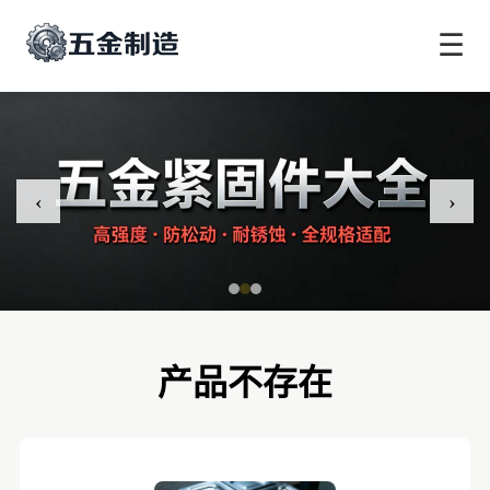
☰
‹
›
产品不存在