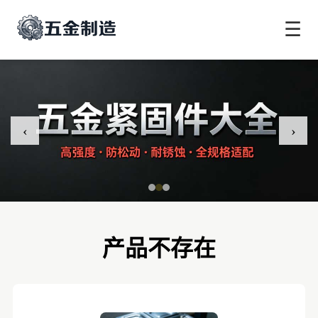
☰
‹
›
产品不存在